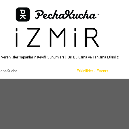
 Veren İşler Yapanların Keyifli Sunumları | Bir Buluşma ve Tanışma Etkinliği
echaKucha
Etkinlikler - Events