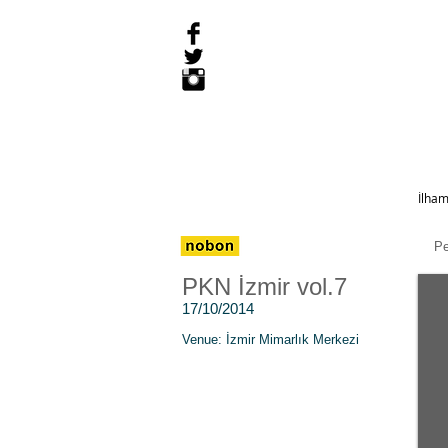
İlham
P
PKN İzmir vol.7
17/10/2014
Venue: İzmir Mimarlık Merkezi