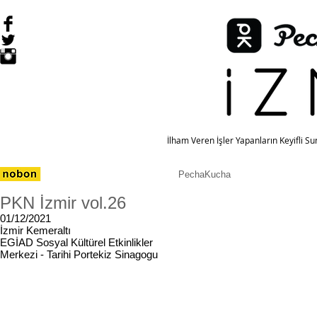
İlham Veren İşler Yapanların Keyifli S
PechaKucha
PKN İzmir vol.26
01/12/2021
İzmir Kemeraltı
EGİAD Sosyal Kültürel Etkinlikler
Merkezi - Tarihi Portekiz Sinagogu