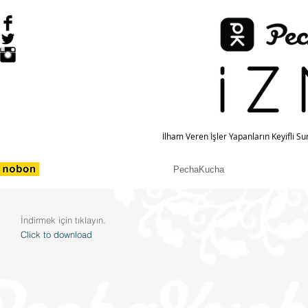
İlham Veren İşler Yapanların Keyifli S
PechaKucha
İndirmek için tıklayın.
Click to download