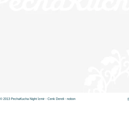
© 2013 PechaKucha Night İzmir - Cenk Dereli - nobon