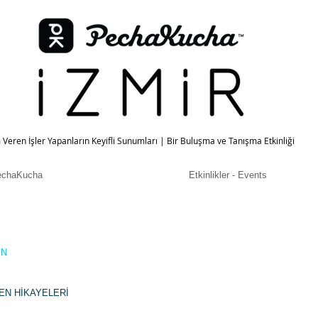
 Veren İşler Yapanların Keyifli Sunumları | Bir Buluşma ve Tanışma Etkinliği
echaKucha
Etkinlikler - Events
IN
EN HİKAYELERİ