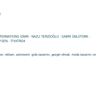
 
NTERNATIONS IZMIR - NAZLI TERZİOĞLU - SABRİ ÜNLÜTÜRK - 
SEN - TİYATRO4
syon, reklam, astronomi, gıda tasarımı, gezgin olmak, moda tasarımı ve 