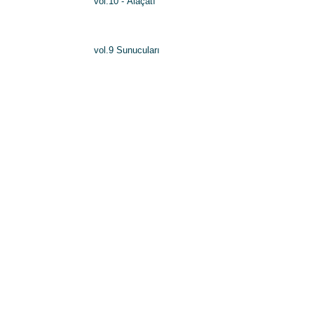
vol.10 - Alaçatı
vol.9 Sunucuları