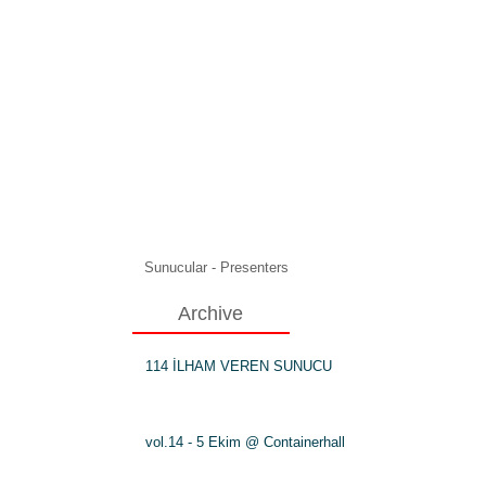
Sunucular - Presenters
Archive
114 İLHAM VEREN SUNUCU
vol.14 - 5 Ekim @ Containerhall